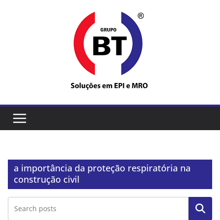
Pular
para
o
conteúdo
a importância da proteção respiratória na
construção civil
Pesquisar