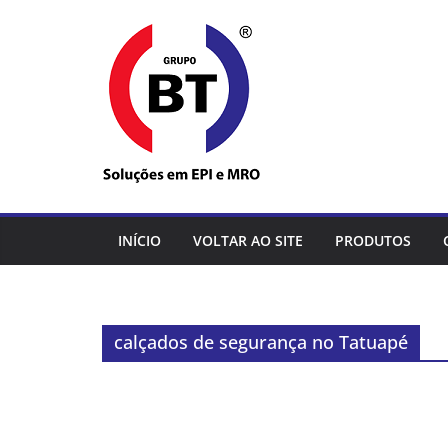
Pular
para
o
conteúdo
INÍCIO
VOLTAR AO SITE
PRODUTOS
calçados de segurança no Tatuapé