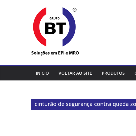
Pular
para
o
conteúdo
INÍCIO
VOLTAR AO SITE
PRODUTOS
cinturão de segurança contra queda zo