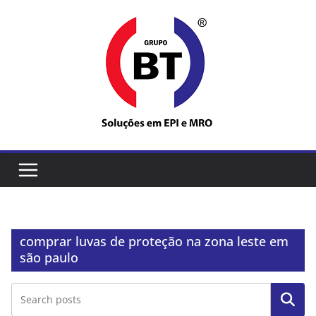
Pular
para
o
conteúdo
comprar luvas de proteção na zona leste em
são paulo
Pesquisar