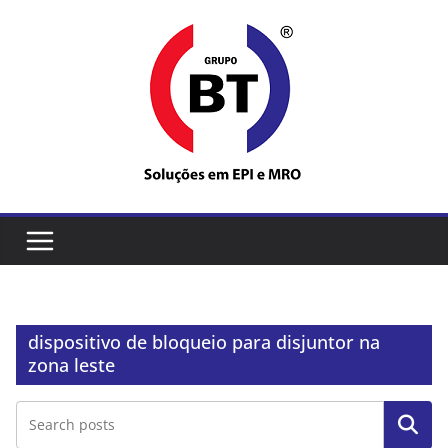
Pular
para
o
conteúdo
dispositivo de bloqueio para disjuntor na
zona leste
Pesquisar