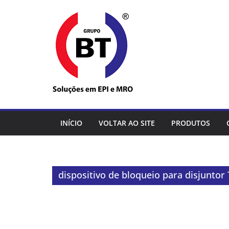
Pular
para
o
conteúdo
INÍCIO
VOLTAR AO SITE
PRODUTOS
dispositivo de bloqueio para disjuntor