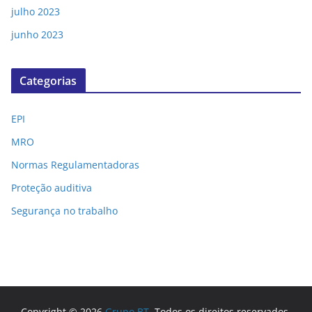
julho 2023
junho 2023
Categorias
EPI
MRO
Normas Regulamentadoras
Proteção auditiva
Segurança no trabalho
Copyright © 2026
Grupo BT
. Todos os direitos reservados.