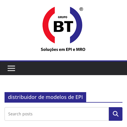
Pular
para
o
conteúdo
distribuidor de modelos de EPI
Pesquisar