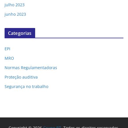
julho 2023
junho 2023
Categorias
EPI
MRO
Normas Regulamentadoras
Proteção auditiva
Segurança no trabalho
Copyright © 2026
Grupo BT
. Todos os direitos reservados.