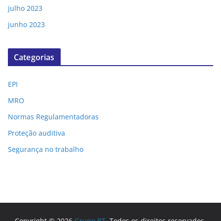
julho 2023
junho 2023
Categorias
EPI
MRO
Normas Regulamentadoras
Proteção auditiva
Segurança no trabalho
Copyright © 2026
Grupo BT
. Todos os direitos reservados.