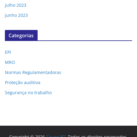
julho 2023
junho 2023
Categorias
EPI
MRO
Normas Regulamentadoras
Proteção auditiva
Segurança no trabalho
Copyright © 2026
Grupo BT
. Todos os direitos reservados.