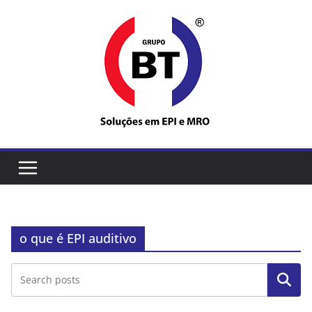
Pular
para
o
conteúdo
o que é EPI auditivo
Pesquisar