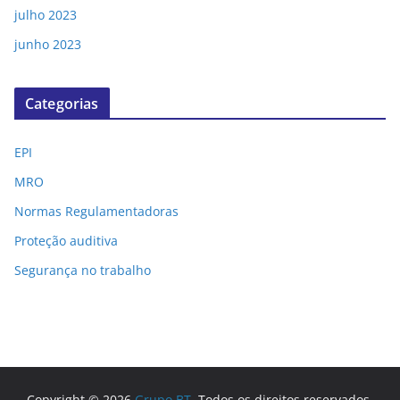
julho 2023
junho 2023
Categorias
EPI
MRO
Normas Regulamentadoras
Proteção auditiva
Segurança no trabalho
Copyright © 2026
Grupo BT
. Todos os direitos reservados.