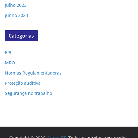
julho 2023
junho 2023
Categorias
EPI
MRO
Normas Regulamentadoras
Proteção auditiva
Segurança no trabalho
Copyright © 2026
Grupo BT
. Todos os direitos reservados.