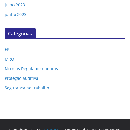
julho 2023
junho 2023
Categorias
EPI
MRO
Normas Regulamentadoras
Proteção auditiva
Segurança no trabalho
Copyright © 2026
Grupo BT
. Todos os direitos reservados.