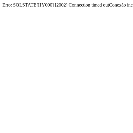
Erro: SQLSTATE[HY000] [2002] Connection timed outConexão inex