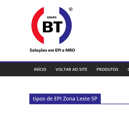
Pular
para
o
conteúdo
INÍCIO
VOLTAR AO SITE
PRODUTOS
tipos de EPI Zona Leste SP